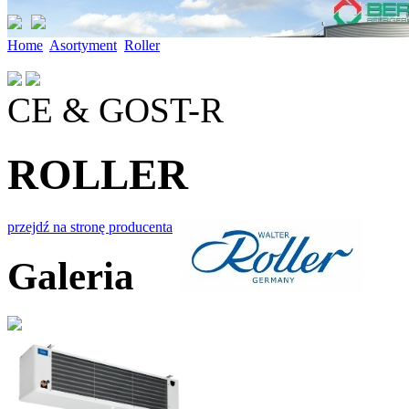
Home
Asortyment
Roller
CE & GOST-R
ROLLER
przejdź na stronę producenta
Galeria