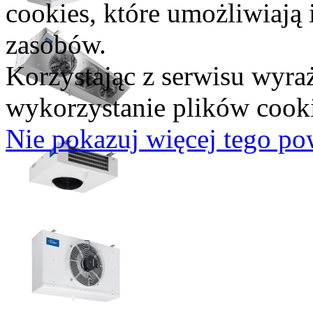
cookies, które umożliwiają i
zasobów.
Korzystając z serwisu wyra
wykorzystanie plików cooki
Nie pokazuj więcej tego po