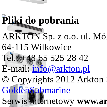
Pliki do pobrania
ARKTON Sp. z o.o.
ul. Mó
64-115 Wilkowice
Tel.: +48 65 525 28 42
E-mail:
info@arkton.pl
© Copyrights 2012 Arkton 
GoldenSubmarine
Serwis internetowy
www.ar