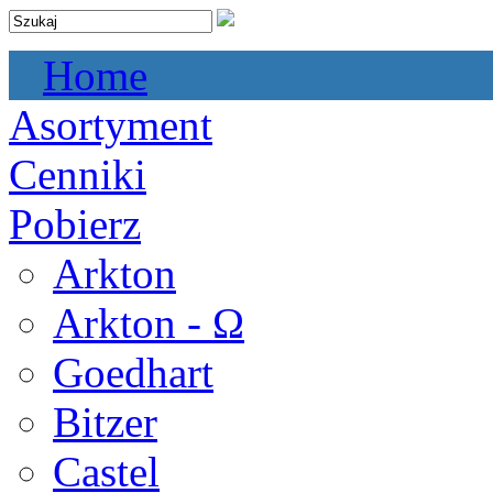
Home
Asortyment
Cenniki
Pobierz
Arkton
Arkton - Ω
Goedhart
Bitzer
Castel