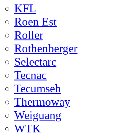
KFL
Roen Est
Roller
Rothenberger
Selectarc
Tecnac
Tecumseh
Thermoway
Weiguang
WTK