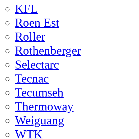
KFL
Roen Est
Roller
Rothenberger
Selectarc
Tecnac
Tecumseh
Thermoway
Weiguang
WTK