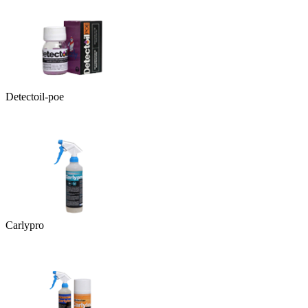
Detectoil-poe
Carlypro