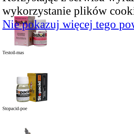
wykorzystanie plików cooki
Nie pokazuj więcej tego po
Testoil-mas
Stopacid-poe