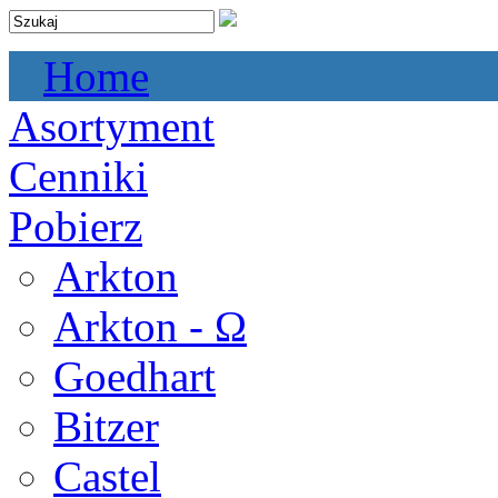
Home
Asortyment
Cenniki
Pobierz
Arkton
Arkton - Ω
Goedhart
Bitzer
Castel