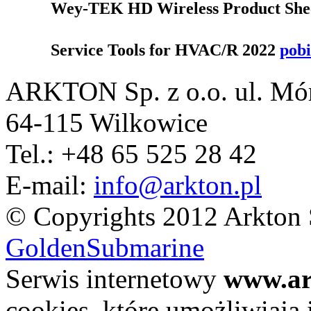
Wey-TEK HD Wireless Product She
Service Tools for HVAC/R 2022
pobi
ARKTON Sp. z o.o.
ul. Mó
64-115 Wilkowice
Tel.: +48 65 525 28 42
E-mail:
info@arkton.pl
© Copyrights 2012 Arkton 
GoldenSubmarine
Serwis internetowy
www.ar
cookies, które umożliwiają i