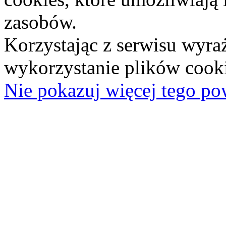
zasobów.
Korzystając z serwisu wyra
wykorzystanie plików cooki
Nie pokazuj więcej tego po