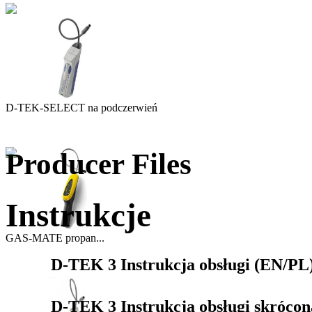
D-TEK-SELECT na podczerwień
Producer Files
Instrukcje
GAS-MATE propan...
D-TEK 3 Instrukcja obsługi (EN/PL
D-TEK 3 Instrukcja obsługi skróco