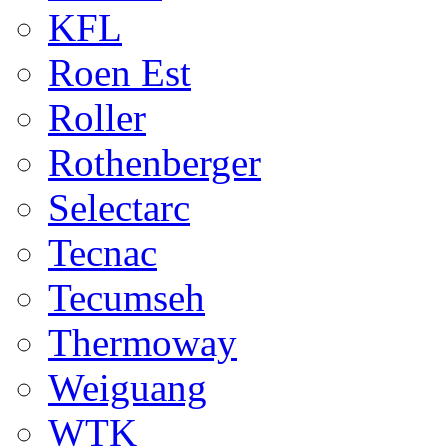
KFL
Roen Est
Roller
Rothenberger
Selectarc
Tecnac
Tecumseh
Thermoway
Weiguang
WTK