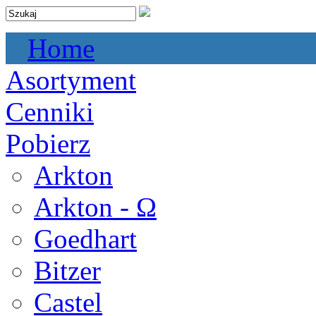
Home
Asortyment
Cenniki
Pobierz
Arkton
Arkton - Ω
Goedhart
Bitzer
Castel